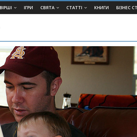
ВІРШІ
ІГРИ
СВЯТА
СТАТТІ
КНИГИ
БІЗНЕС С
а