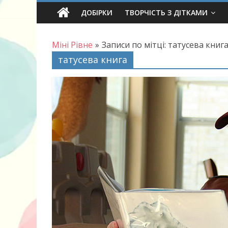
Skip
ДОБІРКИ
ТВОРЧІСТЬ З ДІТКАМИ
to
content
Міні Рівне
»
Записи по мітці: татусева книг
татусева книга