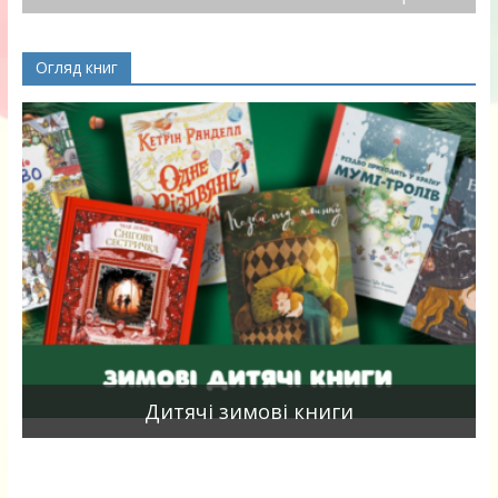
Огляд книг
я
Дитячі зимові книги