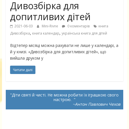
Дивозбірка для
допитливих дітей
2021-06-03
Mini-Rivne
0 коментарів
книга
,
,
Дивозбірка
книга календар
українська книга для дітей
Відтепер місяці можна рахувати не лише у календарі, а
й у книзі. «Дивозбірка для допитливих дітей», що
вийшла друком у
Читати далі
Діти святі й чисті. Не можна робити їх іграшкою свого
настрою.
~Антон Павлович Чехов