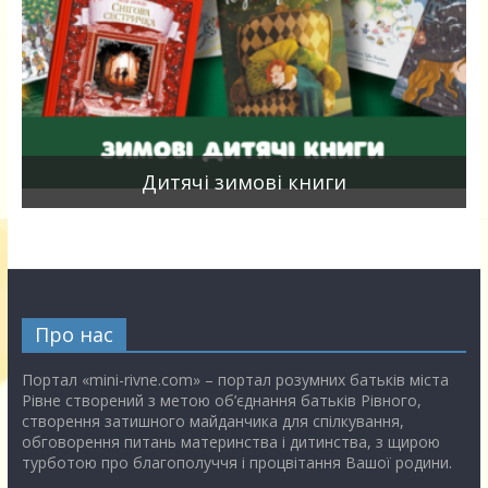
я
Дитячі зимові книги
Про нас
Портал «mini-rivne.com» – портал розумних батьків міста
Рівне створений з метою об’єднання батьків Рівного,
створення затишного майданчика для спілкування,
обговорення питань материнства і дитинства, з щирою
турботою про благополуччя і процвітання Вашої родини.