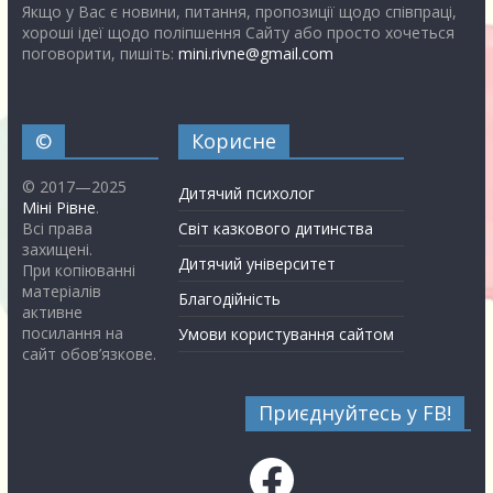
Якщо у Вас є новини, питання, пропозиції щодо співпраці,
хороші ідеї щодо поліпшення Сайту або просто хочеться
поговорити, пишіть:
mini.rivne@gmail.com
©
Корисне
© 2017—2025
Дитячий психолог
Міні Рівне
.
Всі права
Світ казкового дитинства
захищені.
Дитячий університет
При копіюванні
матеріалів
Благодійність
активне
посилання на
Умови користування сайтом
сайт обов’язкове.
Приєднуйтесь у FB!
Facebook