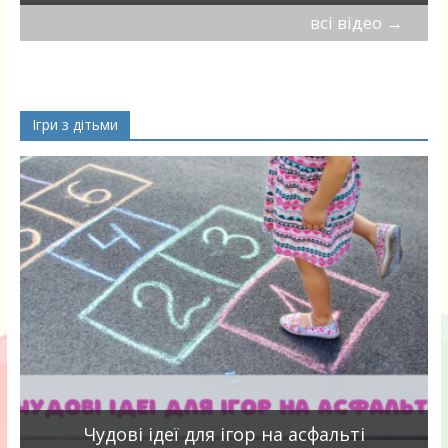
всі відео
→
Ігри з дітьми
Чудові ідеї для ігор на асфальті