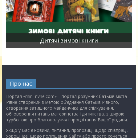
я
Дитячі зимові книги
Про нас
Портал «mini-rivne.com» – портал розумних батьків міста
Рівне створений з метою об’єднання батьків Рівного,
створення затишного майданчика для спілкування,
обговорення питань материнства і дитинства, з щирою
турботою про благополуччя і процвітання Вашої родини.
Якщо у Вас є новини, питання, пропозиції щодо співпраці,
хороші ідеї щодо поліпшення Сайту або просто хочеться