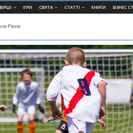
ВІРШІ
ІГРИ
СВЯТА
СТАТТІ
КНИГИ
БІЗНЕС С
ола Рівне