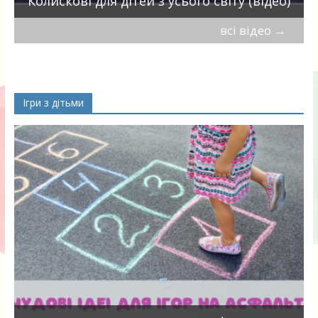
Колискові для дітей з усього світу (відео)
всі відео
→
Ігри з дітьми