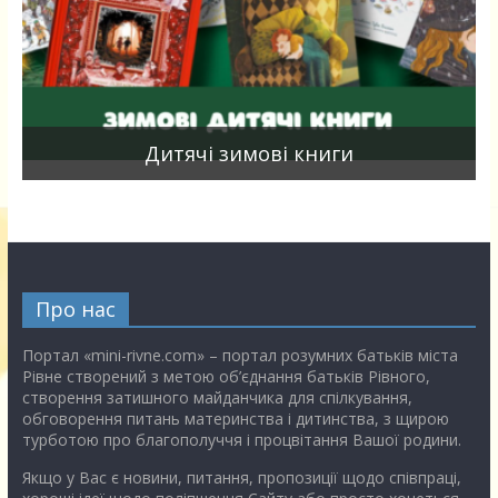
я
Дитячі зимові книги
Про нас
Портал «mini-rivne.com» – портал розумних батьків міста
Рівне створений з метою об’єднання батьків Рівного,
створення затишного майданчика для спілкування,
обговорення питань материнства і дитинства, з щирою
турботою про благополуччя і процвітання Вашої родини.
Якщо у Вас є новини, питання, пропозиції щодо співпраці,