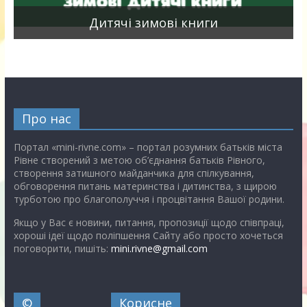
я
Дитячі зимові книги
Про нас
Портал «mini-rivne.com» – портал розумних батьків міста
Рівне створений з метою об’єднання батьків Рівного,
створення затишного майданчика для спілкування,
обговорення питань материнства і дитинства, з щирою
турботою про благополуччя і процвітання Вашої родини.
Якщо у Вас є новини, питання, пропозиції щодо співпраці,
хороші ідеї щодо поліпшення Сайту або просто хочеться
поговорити, пишіть:
mini.rivne@gmail.com
©
Корисне