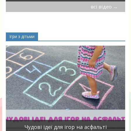
всі відео
→
Ігри з дітьми
Чудові ідеї для ігор на асфальті