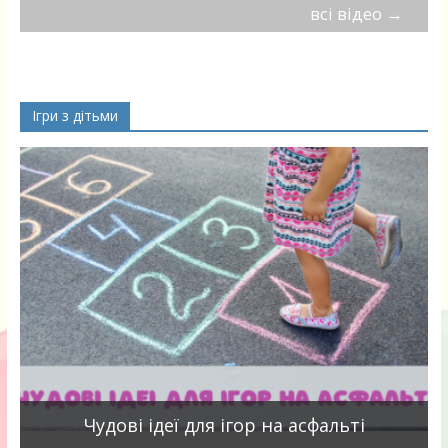
всі відео
→
Ігри з дітьми
Чудові ідеї для ігор на асфальті