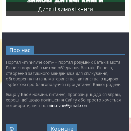
я
Дитячі зимові книги
Про нас
Портал «mini-rivne.com» – портал розумних батьків міста
Рівне створений з метою об’єднання батьків Рівного,
створення затишного майданчика для спілкування,
обговорення питань материнства і дитинства, з щирою
турботою про благополуччя і процвітання Вашої родини.
Якщо у Вас є новини, питання, пропозиції щодо співпраці,
хороші ідеї щодо поліпшення Сайту або просто хочеться
поговорити, пишіть:
mini.rivne@gmail.com
©
Корисне