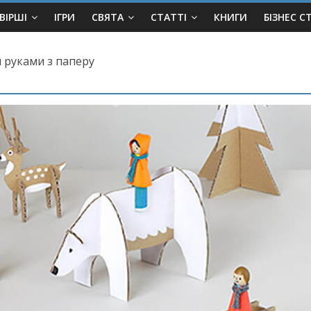
ВІРШІ
ІГРИ
СВЯТА
СТАТТІ
КНИГИ
БІЗНЕС С
и руками з паперу