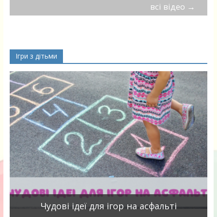
всі відео
→
Ігри з дітьми
Чудові ідеї для ігор на асфальті