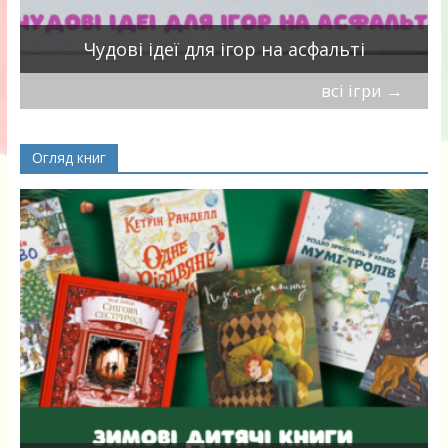
Чудові ідеї для ігор на асфальті
всі ігри
→
Огляд книг
я