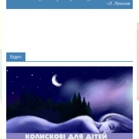
~Л. Леонов
Відео