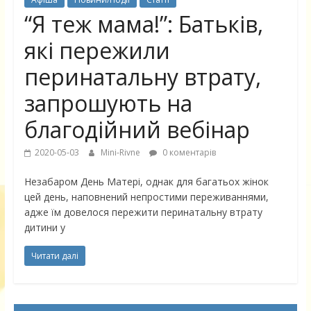
“Я теж мама!”: Батьків,
які пережили
перинатальну втрату,
запрошують на
благодійний вебінар
2020-05-03
Mini-Rivne
0 коментарів
Незабаром День Матері, однак для багатьох жінок
цей день, наповнений непростими переживаннями,
адже їм довелося пережити перинатальну втрату
дитини у
Читати далі