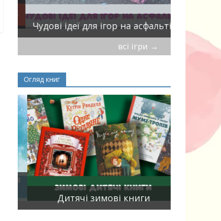
Віршики-
Чудові ідеї для ігор на асфальті
мирись, і
всі ігри
→
Огляд книг
Книги, що
15
двома мо
Дитячі зимові книги
білінгви 