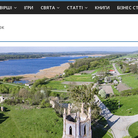
ВІРШІ
ІГРИ
СВЯТА
СТАТТІ
КНИГИ
БІЗНЕС С
ок