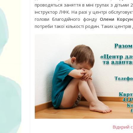
проводяться заняття в міні групах з дітьми 
інструктор ЛФК. На разі у центрі обслугову
голови благодійного фонду
Олени Корсун
потреби такої кількості родин. Таких центрів
Відкрий с