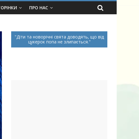
ТОРІНКИ
ПРО НАС
Діти та новорічні свята доводять, що від
цукерок попа не злипається.