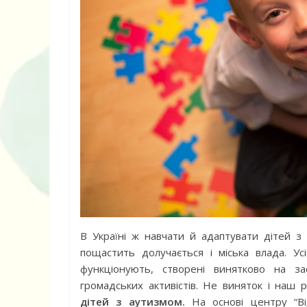
В Україні ж навчати й адаптувати дітей з 
пощастить долучається і міська влада. Усі
функціонують, створені винятково на зас
громадських активістів. Не виняток і наш 
дітей з аутизмом.
На основі центру “Ві