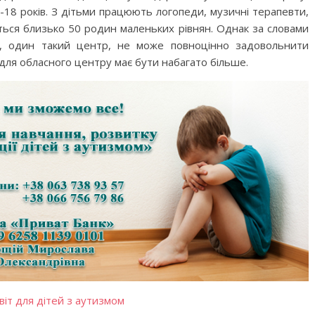
2-18 років. З дітьми працюють логопеди, музичні терапевти,
ється близько 50 родин маленьких рівнян. Однак за словами
, один такий центр, не може повноцінно задовольнити
 для обласного центру має бути набагато більше.
віт для дітей з аутизмом