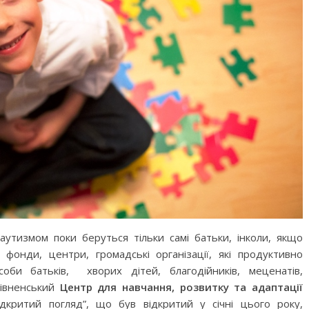
аутизмом поки беруться тільки самі батьки, інколи, якщо
 фонди, центри, громадські організації, які продуктивно
оби батьків, хворих дітей, благодійників, меценатів,
рівненський
Центр для навчання, розвитку та адаптації
дкритий погляд”, що був відкритий у січні цього року,