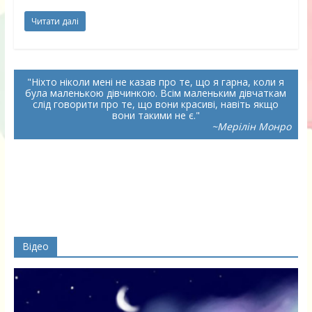
Читати далі
Ніхто ніколи мені не казав про те, що я гарна, коли я
була маленькою дівчинкою. Всім маленьким дівчаткам
слід говорити про те, що вони красиві, навіть якщо
вони такими не є.
~Мерілін Монро
Відео