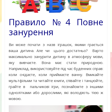
Правило №4 Повне
занурення
Ви може почати з назв іграшок, якими грається
ваша дитина. Але чи цього достатньо? Варто
максимально занурити дитину в атмосферу мови,
яку вивчаєте. Вона має стати природною.
Наприклад, використовуйте під час буденних справ:
коли снідаєте, коли приймаєте ванну. Вмикайте
мультфільми та читайте книги, співайте і танцюйте,
грайте в пальчикові ігри, познайомте з іншими
однолітками або дорослими, які володіють тією ж
мовою.