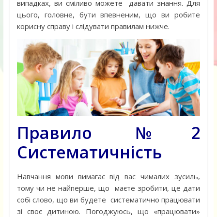
випадках, ви сміливо можете давати знання. Для
цього, головне, бути впевненим, що ви робите
корисну справу і слідувати правилам нижче.
Правило №2
Систематичність
Навчання мови вимагає від вас чималих зусиль,
тому чи не найперше, що маєте зробити, це дати
собі слово, що ви будете систематично працювати
зі своє дитиною. Погоджуюсь, що «працювати»