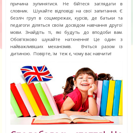
причина зупинятися. Не бійтеся заглядати в
словник. Шукайте відповіді на свої запитання. Є
безліч груп в соцмережах, курсів, де батьки та
педагоги діляться своїм досвідом навчання другої
мови. Знайдіть ті, які будуть до вподоби вам.
Обов’язково шукайте натхнення! Це один з
найважливіших механізмів. Вчіться разом із
дитиною. Повірте, їм теж є, чому вас навчити!