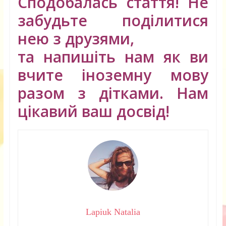
Сподобалась стаття! Не
забудьте поділитися
нею з друзями,
та напишіть нам як ви
вчите іноземну мову
разом з дітками. Нам
цікавий ваш досвід!
Lapiuk Natalia