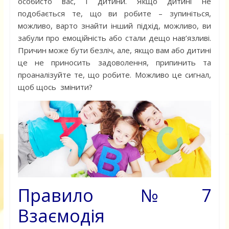
особисто вас, і дитини. Якщо дитині не
подобається те, що ви робите – зупиніться,
можливо, варто знайти інший підхід, можливо, ви
забули про емоційність або стали дещо нав’язливі.
Причин може бути безліч, але, якщо вам або дитині
це не приносить задоволення, припинить та
проаналізуйте те, що робите. Можливо це сигнал,
щоб щось змінити?
Правило №7
Взаємодія