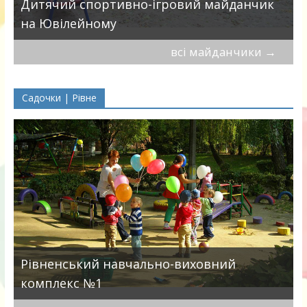
в
Дитячий спортивно-ігровий майданчик
на Ювілейному
всі майданчики
→
Садочки | Рівне
Рівненський навчально-виховний
комплекс №1