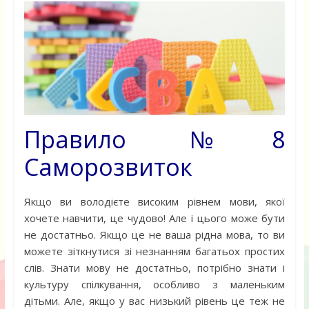
Правило №8
Саморозвиток
Якщо ви володієте високим рівнем мови, якої
хочете навчити, це чудово! Але і цього може бути
не достатньо. Якщо це не ваша рідна мова, то ви
можете зіткнутися зі незнанням багатьох простих
слів. Знати мову не достатньо, потрібно знати і
культуру спілкування, особливо з маленьким
дітьми. Але, якщо у вас низький рівень це теж не