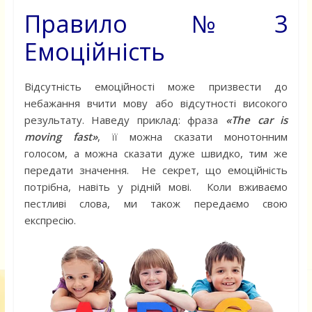
Правило №3
Емоційність
Відсутність емоційності може призвести до
небажання вчити мову або відсутності високого
результату. Наведу приклад: фраза
«The car is
moving fast»
, її можна сказати монотонним
голосом, а можна сказати дуже швидко, тим же
передати значення. Не секрет, що емоційність
потрібна, навіть у рідній мові. Коли вживаємо
пестливі слова, ми також передаємо свою
експресію.