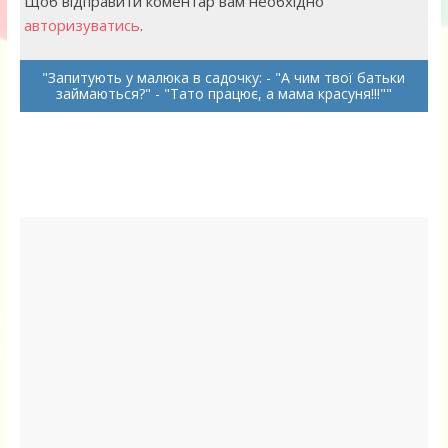
Щоб відправити коментар вам необхідно
авторизуватись
.
Запитують у малюка в садочку: - "А чим твої батьки
займаються?" - "Тато працює, а мама красуня!!!"