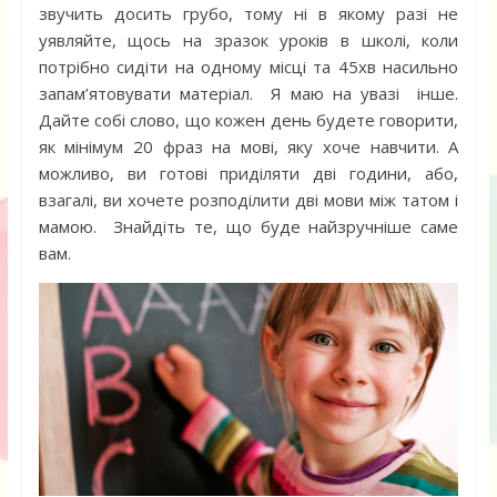
звучить досить грубо, тому ні в якому разі не
уявляйте, щось на зразок уроків в школі, коли
потрібно сидіти на одному місці та 45хв насильно
запам’ятовувати матеріал. Я маю на увазі інше.
Дайте собі слово, що кожен день будете говорити,
як мінімум 20 фраз на мові, яку хоче навчити. А
можливо, ви готові приділяти дві години, або,
взагалі, ви хочете розподілити дві мови між татом і
мамою. Знайдіть те, що буде найзручніше саме
вам.