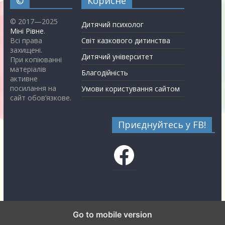
©
Корисне
© 2017—2025
Дитячий психолог
Міні Рівне
.
Всі права
Світ казкового дитинства
захищені.
Дитячий університет
При копіюванні
матеріалів
Благодійність
активне
посилання на
Умови користування сайтом
сайт обов’язкове.
Приєднуйтесь у FB!
Facebook
Go to mobile version