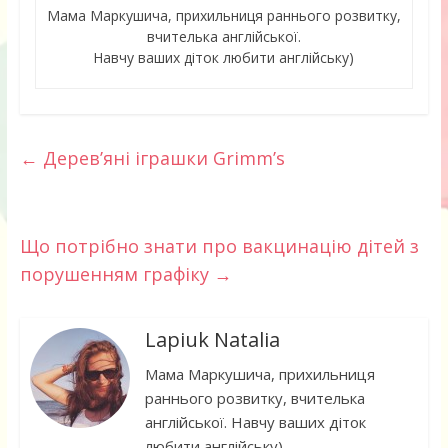
Мама Маркушича, прихильниця раннього розвитку,
вчителька англійської.
Навчу ваших діток любити англійську)
←
Дерев’яні іграшки Grimm’s
Що потрібно знати про вакцинацію дітей з
порушенням графіку
→
Lapiuk Natalia
Мама Маркушича, прихильниця
раннього розвитку, вчителька
англійської. Навчу ваших діток
любити англійську)