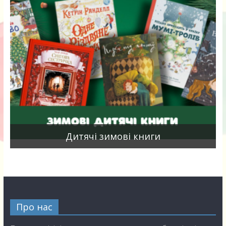
я
Дитячі зимові книги
Про нас