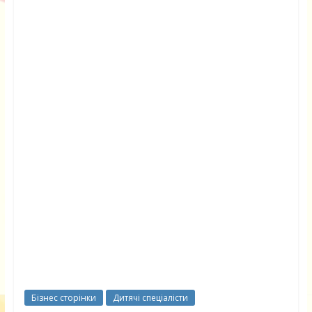
Бізнес сторінки
Дитячі спеціалісти