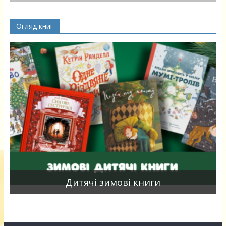
Огляд книг
я
Дитячі зимові книги