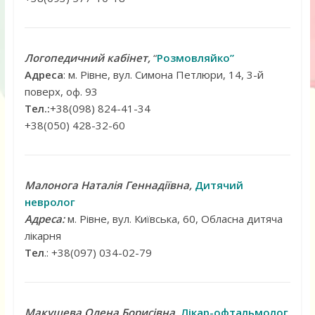
Логопедичний кабінет,
“
Розмовляйко”
Адреса
: м. Рівне, вул. Симона Петлюри, 14, 3-й
поверх, оф. 93
Тел.:
+38(098) 824-41-34
+38(050) 428-32-60
Малонога Наталія Геннадіївна,
Дитячий
невролог
Адреса:
м. Рівне, вул. Київська, 60, Обласна дитяча
лікарня
Тел
.: +38(097) 034-02-79
Макушева Олена Борисівна,
Лікар-офтальмолог