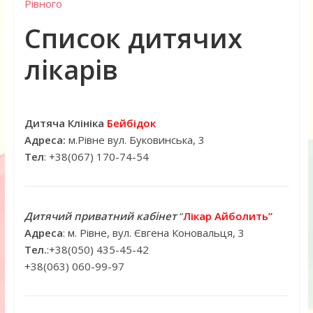
Рівного
Список дитячих
лікарів
Дитяча Клініка
Бейбідок
Адреса:
м.Рівне вул. Буковинська, 3
Тел
: +38(
067) 170-74-54
Дитячий приватний кабінет
“
Лікар Айболить”
Адреса
: м. Рівне, вул. Євгена Коновальця, 3
Тел.
:+38(050) 435-45-42
+38(063) 060-99-97