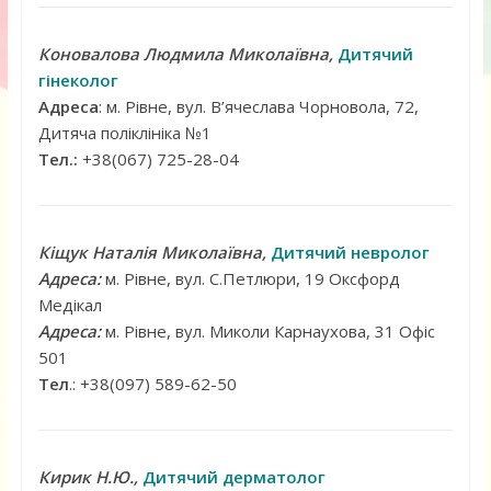
Коновалова Людмила Миколаївна,
Дитячий
гінеколог
Адреса
: м. Рівне, вул. В’ячеслава Чорновола, 72,
Дитяча поліклініка №1
Тел.:
+38(067) 725-28-04
Кіщук Наталія Миколаївна,
Дитячий невролог
Адреса:
м. Рівне, вул. С.Петлюри, 19 Оксфорд
Медікал
Адреса:
м. Рівне, вул. Миколи Карнаухова, 31 Офіс
501
Тел
.: +38(097) 589-62-50
Кирик Н.Ю.,
Дитячий дерматолог