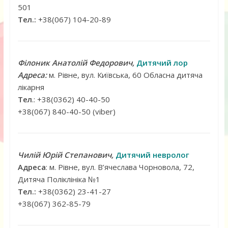
501
Тел.:
+38(067) 104-20-89
Філоник Анатолій Федорович,
Дитячий лор
Адреса:
м. Рівне, вул. Київська, 60 Обласна дитяча
лікарня
Тел
.: +38(0362) 40-40-50
+38(067) 840-40-50 (viber)
Чилій Юрій Степанович,
Дитячий невролог
Адреса
: м. Рівне, вул. В’ячеслава Чорновола, 72,
Дитяча Поліклініка №1
Тел.:
+38(0362) 23-41-27
+38(067) 362-85-79