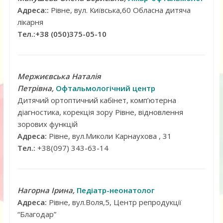
Адреса::
Рівне, вул. Київська,60 Обласна дитяча
лікарня
Тел.:+38 (050)375-05-10
Мержиєвська Наталія
Петрівна,
Офтальмологічний центр
Дитячий ортоптичний кабінет, комп’ютерна
діагностика, корекція зору Рівне, відновлення
зорових функцій
Адреса:
Рівне, вул.Миколи Карнаухова , 31
Тел.:
+38(097) 343-63-14
Нагорна Ірина
,
Педіатр-неонатолог
Адреса:
Рівне, вул.Воля,5, Центр репродукції
“Благодар”