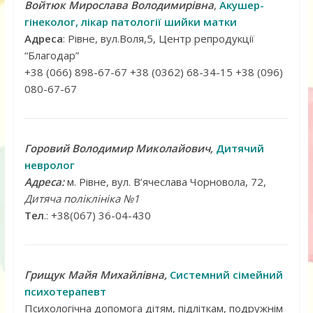
Войтюк Мирослава Володимирівна
,
Акушер-
гінеколог, лікар патології шийки матки
Адреса
: Рівне, вул.Воля,5, Центр репродукції
“Благодар”
+38 (066) 898-67-67 +38 (0362) 68-34-15 +38 (096)
080-67-67
Горовий Володимир Миколайович,
Дитячий
невролог
Адреса:
м. Рівне, вул. В’ячеслава Чорновола, 72,
Дитяча поліклініка №1
Тел
.: +38(067) 36-04-430
Грищук Майя Михайлівна,
Системний сімейний
психотерапевт
Психологічна допомога дітям, підліткам, подружнім