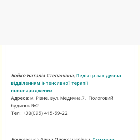
Бойко Наталія Степанівна
,
Педіатр завідуюча
відділенням інтенсивної терапії
новонароджених
Адреса
: м. Рівне, вул. Медична,7, Пологовий
будинок №2
Тел
.: +38(095) 415-59-22.
Бочковська Аліна Олександрівна
,
Психолог-