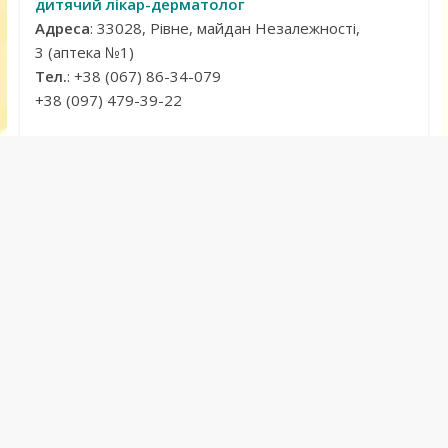
дитячий лікар-дерматолог
Адреса
: 33028, Рівне, майдан Незалежності,
3 (аптека №1)
Тел.
: +38 (067) 86-34-079
+38 (097) 479-39-22