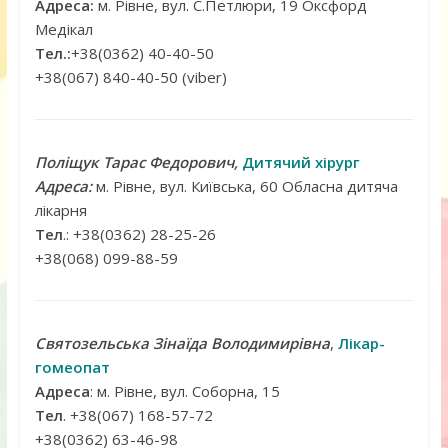
Адреса:
м. Рівне, вул. С.Петлюри, 19 Оксфорд
Медікал
Тел.:
+38(0362) 40-40-50
+38(067) 840-40-50 (viber)
Поліщук Тарас Федорович,
Дитячий хірург
Адреса:
м. Рівне, вул. Київська, 60 Обласна дитяча
лікарня
Тел
.: +38(0362) 28-25-26
+38(068) 099-88-59
Святозельська Зінаїда Володимирівна
,
Лікар-
гомеопат
Адреса
: м. Рівне, вул. Соборна, 15
Тел
. +38(067) 168-57-72
+38(0362) 63-46-98