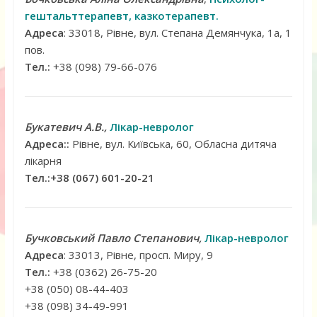
гештальттерапевт
, казкотерапевт.
Адреса
: 33018, Рівне, вул. Степана Демянчука, 1а, 1
пов.
Тел.:
+38 (098) 79-66-076
Букатевич А.В.,
Лікар-невролог
Адреса::
Рівне, вул. Київська, 60, Обласна дитяча
лікарня
Тел.:+38 (067) 601-20-21
Бучковський Павло Степанович,
Лікар-невролог
Адреса
: 33013, Рівне, просп. Миру, 9
Тел.:
+38 (0362) 26-75-20
+38 (050) 08-44-403
+38 (098) 34-49-991