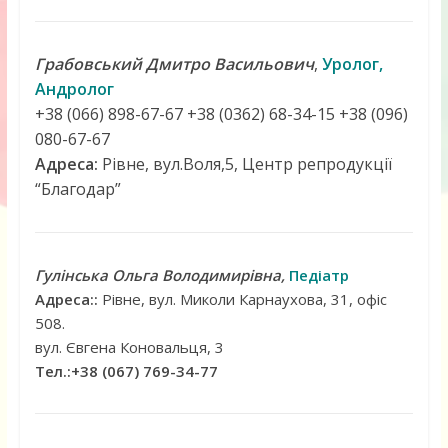
Грабовський Дмитро Васильович
,
Уролог,
Андролог
+38 (066) 898-67-67 +38 (0362) 68-34-15 +38 (096)
080-67-67
Адреса:
Рівне, вул.Воля,5, Центр репродукції
“Благодар”
Гулінська Ольга Володимирівна,
Педіатр
Адреса::
Рівне, вул. Миколи Карнаухова, 31, офіс
508.
вул. Євгена Коновальця, 3
Тел.:+38 (067) 769-34-77