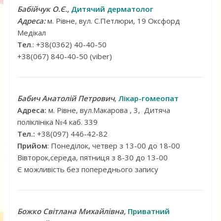
Бабійчук О.Є.,
Дитячий дерматолог
Адреса:
м. Рівне, вул. С.Петлюри, 19 Оксфорд
Медікал
Тел
.: +38(0362) 40-40-50
+38(067) 840-40-50 (viber)
Бабич Анатолій Петрович
,
Лікар-гомеопат
Адреса:
м. Рівне, вул.Макарова , 3, Дитяча
поліклініка №4 каб. 339
Тел.:
+38(097) 446-42-82
Прийом
: Понеділок, четвер з 13-00 до 18-00
Вівторок,середа, пятниця з 8-30 до 13-00
Є можливість без попереднього запису
Божко Світлана Михайлівна,
Приватний