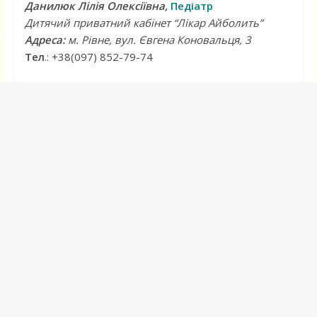
Данилюк Лілія Олексіївна,
Педіатр
Дитячий приватний кабінет “Лікар Айболить”
Адреса:
м. Рівне, вул. Євгена Коновальця, 3
Тел
.: +38(097) 852-79-74