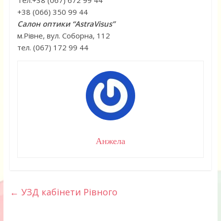
Тел.+38 (067) 672 99 44
+38 (066) 350 99 44
Салон оптики “AstraVisus”
м.Рівне, вул. Соборна, 112
тел. (067) 172 99 44
Анжела
←
УЗД кабінети Рівного