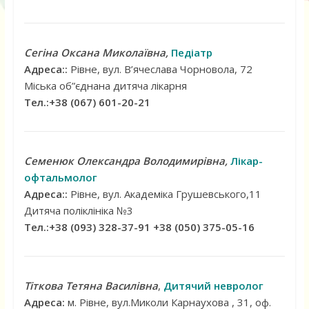
Сегіна Оксана Миколаївна,
Педіатр
Адреса::
Рівне, вул. В’ячеслава Чорновола, 72
Міська об”єднана дитяча лікарня
Тел.:+38 (067) 601-20-21
Семенюк Олександра Володимирівна,
Лікар-
офтальмолог
Адреса::
Рівне, вул. Академіка Грушевського,11
Дитяча поліклініка №3
Тел.:+38 (093) 328-37-91 +38 (050) 375-05-16
Тіткова Тетяна Василівна
,
Дитячий невролог
Адреса:
м. Рівне, вул.Миколи Карнаухова , 31, оф.