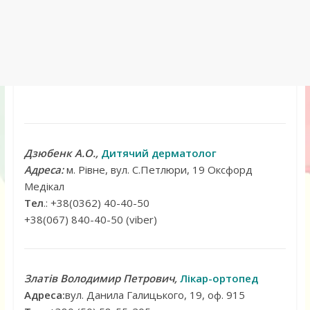
Дзюбенк А.О.,
Дитячий дерматолог
Адреса:
м. Рівне, вул. С.Петлюри, 19 Оксфорд
Медікал
Тел
.: +38(0362) 40-40-50
+38(067) 840-40-50 (viber)
Златів Володимир Петрович,
Лікар-ортопед
Адреса:
вул. Данила Галицького, 19, оф. 915