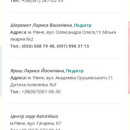
Тел.:
+38(067) 287-02-35
Шеремет Лариса Василівна,
Педіатр
Адреса
: м. Рівне, вул. Олександра Олеся,13 Міська
лікарня №2
Тел.: (050) 508 79 48, (097) 996 37 15
Ярош Лариса Йосипівна,
Педіатр
Адреса:
м. Рівне, вул. Академіка Грушевського,11
Дитяча поліклініка
№3
Тел
.:
+38(067)361-06-36
Центр зору AstraVisus
м.Рівне, вул. Гагаріна, 67