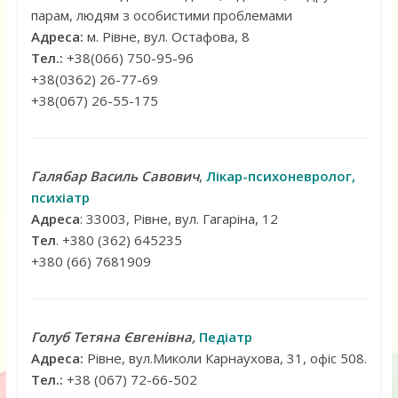
парам, людям з особистими проблемами
Адреса:
м. Рівне, вул. Остафова, 8
Тел.:
+38(066) 750-95-96
+38(0362) 26-77-69
+38(067) 26-55-175
Галябар Василь Савович
,
Лікар-психоневролог,
психіатр
Адреса
: 33003, Рівне, вул. Гагаріна, 12
Тел
. +380 (362) 645235
+380 (66) 7681909
Голуб Тетяна Євгенівна,
Педіатр
Адреса:
Рівне, вул.Миколи Карнаухова, 31, офіс 508.
Тел.:
+38 (067) 72-66-502