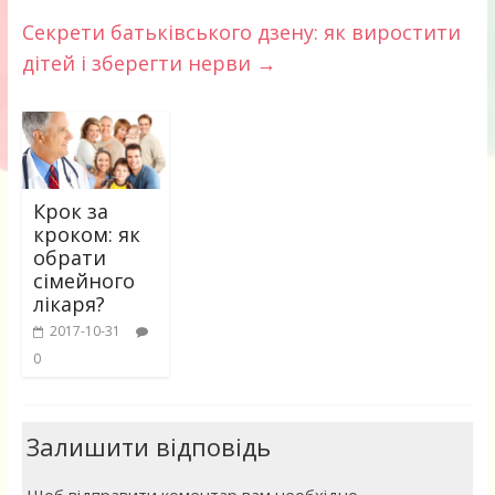
Секрети батьківського дзену: як виростити
дітей і зберегти нерви
→
Крок за
кроком: як
обрати
сімейного
лікаря?
2017-10-31
0
Залишити відповідь