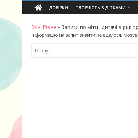
Skip
ДОБІРКИ
ТВОРЧІСТЬ З ДІТКАМИ
to
content
Міні Рівне
»
Записи по мітці: дитячі вірші п
Інформацію на запит знайти не вдалося. Можли