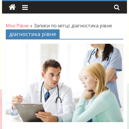
Skip
to
content
Міні Рівне
»
Записи по мітці: діагностика рівне
діагностика рівне