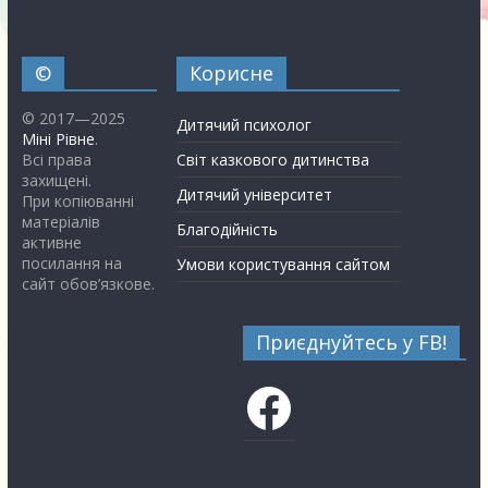
©
Корисне
© 2017—2025
Дитячий психолог
Міні Рівне
.
Всі права
Світ казкового дитинства
захищені.
Дитячий університет
При копіюванні
матеріалів
Благодійність
активне
посилання на
Умови користування сайтом
сайт обов’язкове.
Приєднуйтесь у FB!
Facebook