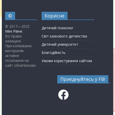
©
Корисне
© 2017—2025
Дитячий психолог
Міні Рівне
.
Всі права
Світ казкового дитинства
захищені.
Дитячий університет
При копіюванні
матеріалів
Благодійність
активне
посилання на
Умови користування сайтом
сайт обов’язкове.
Приєднуйтесь у FB!
Facebook