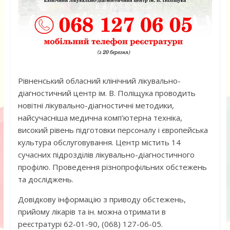
Рівненський обласний клінічний лікувально-
діагностичний центр ім. В. Поліщука проводить
новітні лікувально-діагностичні методики,
найсучасніша медична комп’ютерна техніка,
високий рівень підготовки персоналу і європейська
культура обслуговування. Центр містить 14
сучасних підрозділів лікувально-діагностичного
профілю. Проведення різнопрофільних обстежень
та досліджень.
Довідкову інформацію з приводу обстежень,
прийому лікарів та ін. можна отримати в
реєстратурі 62-01-90, (068) 127-06-05.