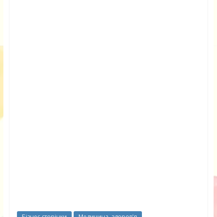
Бізнес сторінки
Медицина, здоров'я