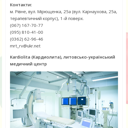
Контакти:
м. Рівне, вул. Мірющенка, 25а (вул. Карнаухова, 25а,
терапевтичний корпус), 1-й поверх.
(067) 167-70-77
(095) 810-41-00
(0362) 62-96-46
mrt_rv@ukr.net
Kardiolita (Кардиолита), литовсько-український
медичний центр