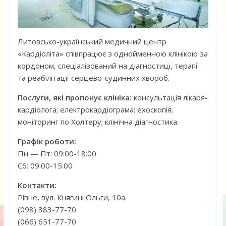
Литовсько-український медичний центр
«Кардіоліта» співпрацює з однойменною клінікою за
кордоном, спеціалізований на діагностиці, терапії
та реабілітації серцево-судинних хвороб.
Послуги, які пропонує клініка:
консультація лікаря-
кардіолога; електрокардіограма; ехоскопія;
моніторинг по Холтеру; клінічна діагностика.
Графік роботи:
Пн — Пт: 09:00-18:00
Сб: 09:00-15:00
Контакти:
Рівне, вул. Княгині Ольги, 10а.
(098) 383-77-70
(066) 651-77-70