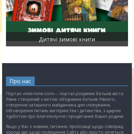
я
Дитячі зимові книги
Про нас
Портал «mini-rivne.com» – портал розумних батьків міста
Рівне створений з метою об’єднання батьків Рівного,
створення затишного майданчика для спілкування,
обговорення питань материнства і дитинства, з щирою
турботою про благополуччя і процвітання Вашої родини.
Якщо у Вас є новини, питання, пропозиції щодо співпраці,
хороші ідеї щодо поліпшення Сайту або просто хочеться