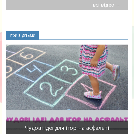
всі відео
→
Ігри з дітьми
Чудові ідеї для ігор на асфальті