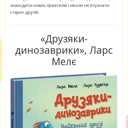
знаходити нових приятелів і ніколи не втрачати
старих друзів.
«Друзяки-
динозаврики», Ларс
Мелє