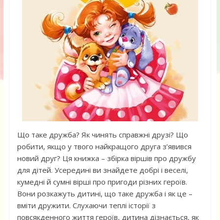
Що таке дружба? Як чинять справжні друзі? Що
робити, якщо у твого найкращого друга з’явився
новий друг? Ця книжка – збірка віршів про дружбу
для дітей. Усередині ви знайдете добрі і веселі,
кумедні й сумні вірші про пригоди різних героїв.
Вони розкажуть дитині, що таке дружба і як це –
вміти дружити. Слухаючи теплі історії з
повсякденного життя героїв, дитина дізнається, як