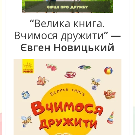
“
Велика книга.
Вчимося дружити
” —
Євген Новицький