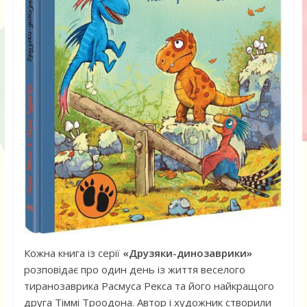
Кожна книга із серії
«Друзяки-динозаврики»
розповідає про один день із життя веселого
тиранозаврика Расмуса Рекса та його найкращого
друга Тіммі Троодона. Автор і художник створили