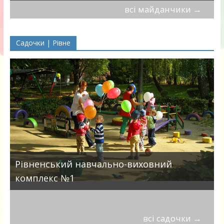
всі майданчики
→
Садочки | Рівне
Рівненський навчально-виховний
комплекс №1
всі садочки
→