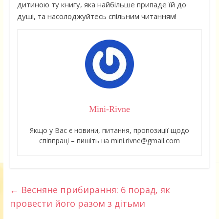
дитиною ту книгу, яка найбільше припаде їй до
душі, та насолоджуйтесь спільним читанням!
Mini-Rivne
Якщо у Вас є новини, питання, пропозиції щодо
співпраці – пишіть на mini.rivne@gmail.com
←
Весняне прибирання: 6 порад, як
провести його разом з дітьми