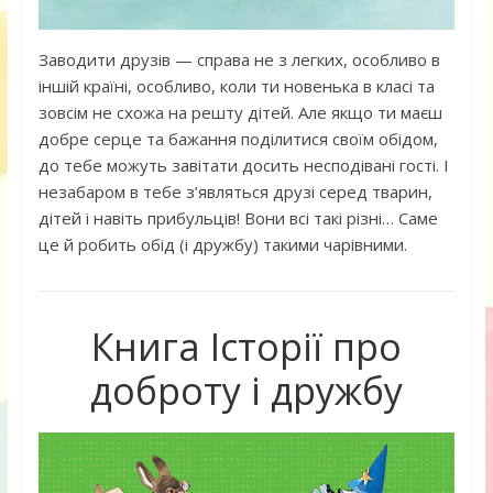
Заводити друзів — справа не з легких, особливо в
іншій країні, особливо, коли ти новенька в класі та
зовсім не схожа на решту дітей. Але якщо ти маєш
добре серце та бажання поділитися своїм обідом,
до тебе можуть завітати досить несподівані гості. І
незабаром в тебе з’являться друзі серед тварин,
дітей і навіть прибульців! Вони всі такі різні… Саме
це й робить обід (і дружбу) такими чарівними.
Книга Історії про
доброту і дружбу