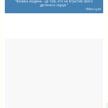
Велика людина - це той, хто не втратив свого
дитячого серця.
~Мен-цзи