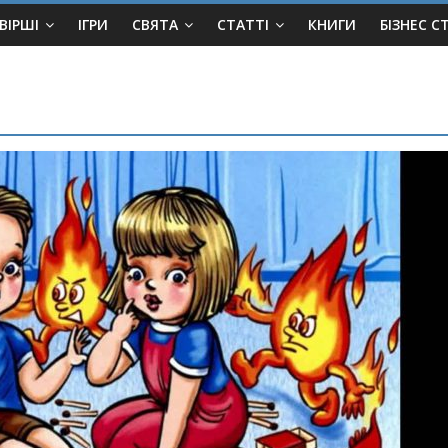
ВІРШІ
ІГРИ
СВЯТА
СТАТТІ
КНИГИ
БІЗНЕС С