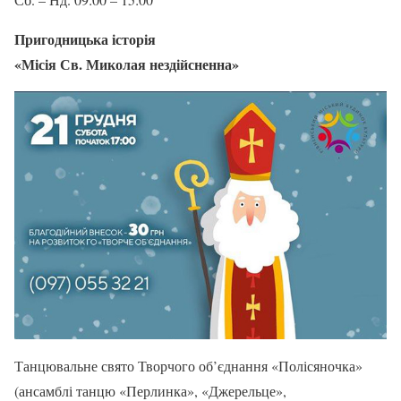
Пригодницька історія
«Місія Св. Миколая нездійсненна»
Танцювальне свято Творчого об’єднання «Полісяночка»
(ансамблі танцю «Перлинка», «Джерельце»,