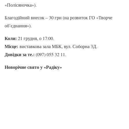
«Полісяночка»).
Благодійний внесок – 30 грн (на розвиток ГО «Творче
об’єднання»).
Коли:
21 грудня, о 17:00.
Місце:
виставкова зала МБК, вул. Соборна 3Д.
Довідки за те.:
(097) 055 32 11.
Новорічне свято у «Радіку»