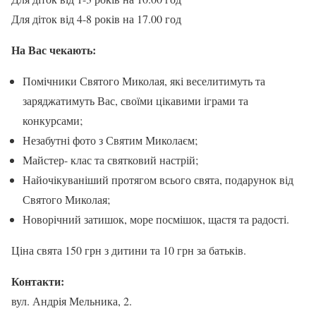
Для діток від 4-8 років на 17.00 год
На Вас чекають:
Помічники Святого Миколая, які веселитимуть та
заряджатимуть Вас, своїми цікавими іграми та
конкурсами;
Незабутні фото з Святим Миколаєм;
Майстер- клас та святковий настрій;
Найочікуваніший протягом всього свята, подарунок від
Святого Миколая;
Новорічний затишок, море посмішок, щастя та радості.
Ціна свята 150 грн з дитини та 10 грн за батьків.
Контакти:
вул. Андрія Мельника, 2.