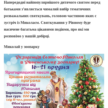
Напередодні найпопулярнішого дитячого святом перед
батьками з’являється чималий вибір тематичних
розважальних святкувань, головою частиною яких є
зустріч із Миколаєм. Святкування у Рівному буде
насичене багатьма цікавими подіями, про які ми
розповімо у нашій добірці.
Миколай у зоопарку