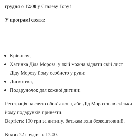
грудня о 12:00
у Сталеву Гору!
У програмі свята:
Кріо-шоу;
Хатинка Діда Мороза, у якій можна віддати свій лист
Діду Морозу йому особисто у руки;
Дискотека;
Подаруночок для кожної дитини;
Реєстрація на свято обов’язкова, аби Дід Мороз знав скільки
йому подарунків привезти.
Вартість: 100 грн за дитину, батькам вхід безкоштовний.
Коли:
22 грудня, о 12:00.