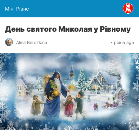
Міні Рівне
День святого Миколая у Рівному
Alina Berozkina
7 років ago