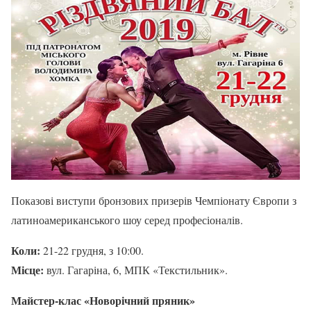
Показові виступи бронзових призерів Чемпіонату Європи з
латиноамериканського шоу серед професіоналів.
Коли:
21-22 грудня, з 10:00.
Місце:
вул. Гагаріна, 6, МПК «Текстильник».
Майстер-клас «Новорічний пряник»