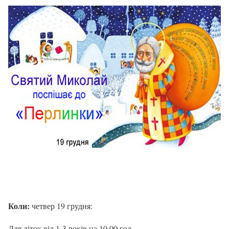
Коли:
четвер 19 грудня:
Для діток від 1-3 років на 10.00 год