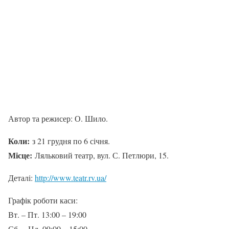
Автор та режисер: О. Шило.
Коли:
з 21 грудня по 6 січня.
Місце:
Ляльковий театр, вул. С. Петлюри, 15.
Деталі:
http://www.teatr.rv.ua/
Графік роботи каси:
Вт. – Пт. 13:00 – 19:00
Сб. – Нд. 09:00 – 15:00