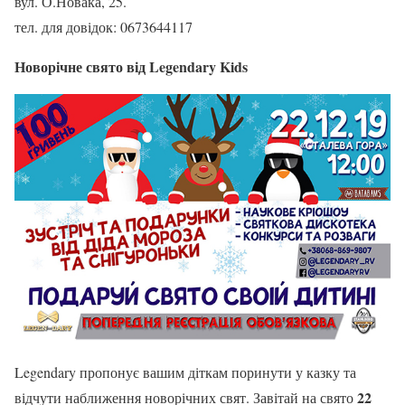
вул. О.Новака, 25.
тел. для довідок: 0673644117
Новорічне свято від Legendary Kids
Legendary пропонує вашим діткам поринути у казку та
22
відчути наближення новорічних свят. Завітай на свято