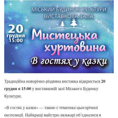
20
Традиційна новорічно-різдвяна виставка відкриється
грудня о 15:00
у виставковій залі Міського Будинку
Культури.
«В гостях у казки» — такою є тематика цьогорічної
експозиції. Найкращі майстри-лялькарі об’єдналися в