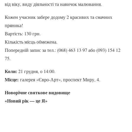
від віку, виду діяльності та навичок малювання.
Кожен учасник забере додому 2 красивих та смачних
пряника!
Вартість: 130 грн.
Кількість місць обмежена.
Попередній запис за тел.: (068) 463 13 97 або (093) 154 12
75.
Коли:
21 грудня, о 14:00.
Місце:
галерея «Євро-Арт», проспект Миру, 4.
Новорічне святкове видовище
«Новий рік — це Я»