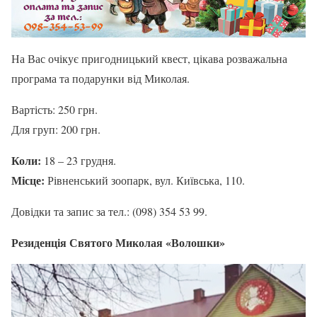
На Вас очікує пригодницький квест, цікава розважальна
програма та подарунки від Миколая.
Вартість: 250 грн.
Для груп: 200 грн.
Коли:
18 – 23 грудня.
Місце:
Рівненський зоопарк, вул. Київська, 110.
Довідки та запис за тел.: (098) 354 53 99.
Резиденція Святого Миколая «Волошки»