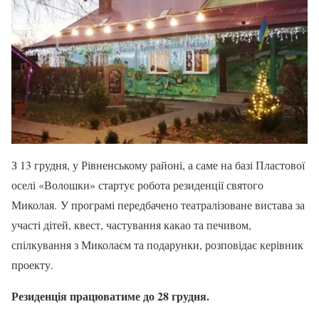
З 13 грудня, у Рівненському районі, а саме на базі Пластової
оселі «Волошки» стартує робота резиденції святого
Миколая. У програмі передбачено театралізоване вистава за
участі дітей, квест, частування какао та печивом,
спілкування з Миколаєм та подарунки, розповідає керівник
проекту.
Резиденція працюватиме до 28 грудня.