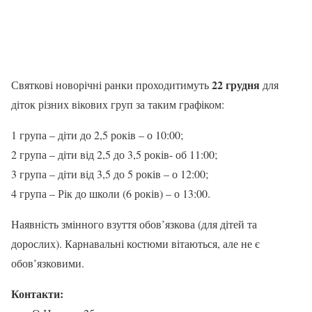
22 грудня
Святкові новорічні ранки проходитимуть
для
діток різних вікових груп за таким графіком:
1 група – діти до 2,5 років – о 10:00;
2 група – діти від 2,5 до 3,5 років- об 11:00;
3 група – діти від 3,5 до 5 років – о 12:00;
4 група – Рік до школи (6 років) – о 13:00.
Наявність змінного взуття обов’язкова (для дітей та
дорослих). Карнавальні костюми вітаються, але не є
обов’язковими.
Контакти: