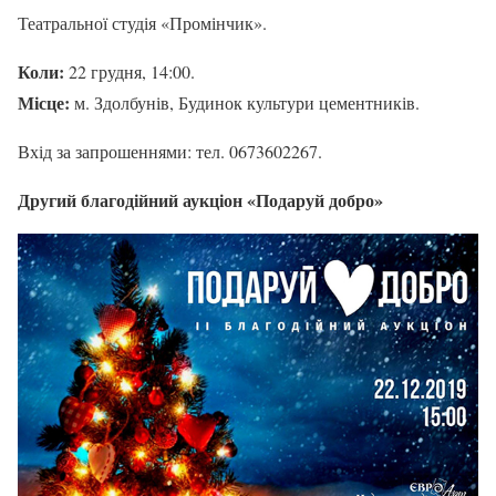
Театральної студія «Промінчик».
Коли:
22 грудня, 14:00.
Місце:
м. Здолбунів, Будинок культури цементників.
Вхід за запрошеннями: тел. 0673602267.
Другий благодійний аукціон «Подаруй добро»