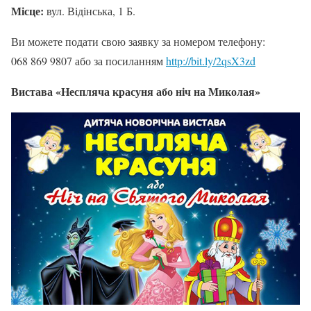
Місце:
вул. Відінська, 1 Б.
Ви можете подати свою заявку за номером телефону:
068 869 9807 або за посиланням
http://bit.ly/2qsX3zd
Вистава «Неспляча красуня або ніч на Миколая»