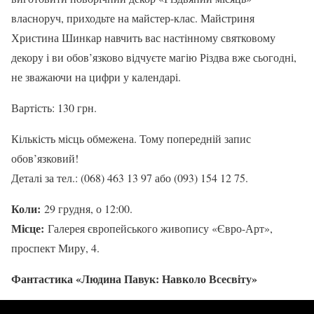
власноруч, приходьте на майстер-клас. Майстриня
Христина Шинкар навчить вас настінному святковому
декору і ви обов’язково відчуєте магію Різдва вже сьогодні,
не зважаючи на цифри у календарі.
Вартість: 130 грн.
Кількість місць обмежена. Тому попередній запис
обов’язковий!
Деталі за тел.: (068) 463 13 97 або (093) 154 12 75.
Коли:
29 грудня, о 12:00.
Місце:
Галерея європейського живопису «Євро-Арт»,
проспект Миру, 4.
Фантастика «Людина Павук: Навколо Всесвіту»