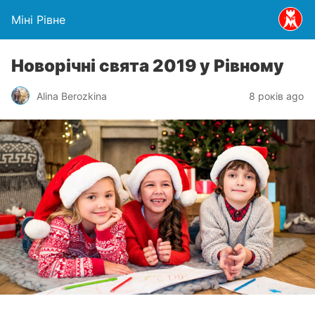
Міні Рівне
Новорічні свята 2019 у Рівному
Alina Berozkina
8 років ago