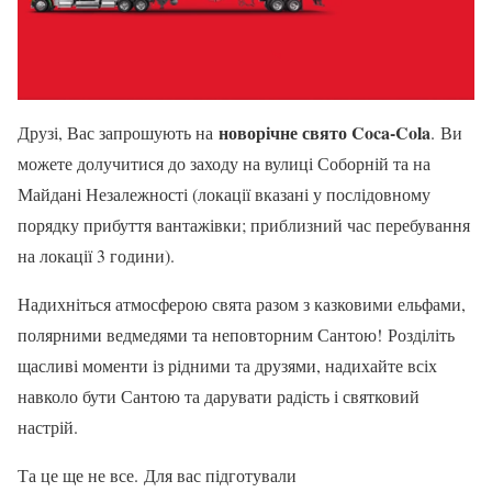
новорічне свято Coca-Cola
Друзі, Вас запрошують на
. Ви
можете долучитися до заходу на вулиці Соборній та на
Майдані Незалежності (локації вказані у послідовному
порядку прибуття вантажівки; приблизний час перебування
на локації 3 години).
Надихніться атмосферою свята разом з казковими ельфами,
полярними ведмедями та неповторним Сантою! Розділіть
щасливі моменти із рідними та друзями, надихайте всіх
навколо бути Сантою та дарувати радість і святковий
настрій.
Та це ще не все. Для вас підготували