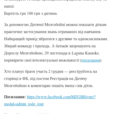
напої.
Вартість гри 100 грн з дитини.
За допомогою Дитячої Мозгобойні можна показати діткам
практичне застосування знань отриманих від навчання.
Найкращий привід зібратися з друзями та однокласниками.
Збирай команду і приходь. А батьків запрошують на
Дорослу Мозгобойню, 29 листопада в Laguna Karaoke,
перевірити свої інтелектуальні можливості (
посилання
).
Хто планує брати участь 2 грудня — реєструйтесь на
сторінці в ФБ, під постом Реєстрація на Дитячу
Мозгобойню в коментарях пишіть імена і вік діток.
Посилання:
https://www.facebook.com/MZGBRivne/?
modal=admin_todo_tour