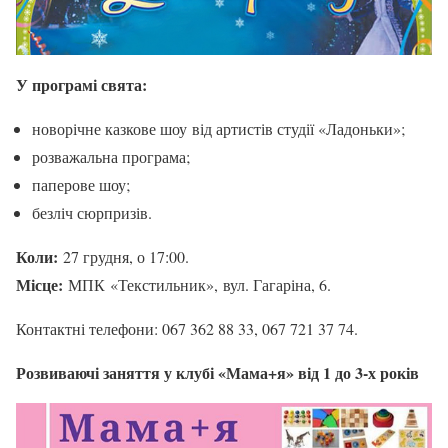
У програмі свята:
новорічне казкове шоу від артистів студії «Ладоньки»;
розважальна програма;
паперове шоу;
безліч сюрпризів.
Коли:
27 грудня, о 17:00.
Місце:
МПК «Текстильник», вул. Гагаріна, 6.
Контактні телефони: 067 362 88 33, 067 721 37 74.
Розвиваючі заняття у клубі «Мама+я» від 1 до 3-х років