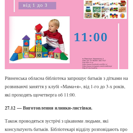
Рівненська обласна бібліотека запрошує батьків з дітками на
розвиваючі заняття у клубі «Мама+я», від 1-го до 3-х років,
які проходять щочетверга об 11:00.
27.12 — Виготовлення ялинки-листівки.
Також проводяться зустрічі з цікавими людьми, які
консультують батьків. Бібліотекарі відділу розповідають про