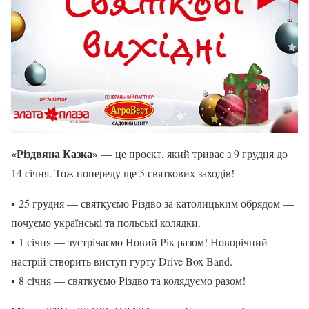
«Різдвяна Казка»
— це проект, який триває з 9 грудня до
14 січня. Тож попереду ще 5 святкових заходів!
▪ 25 грудня — святкуємо Різдво за католицьким обрядом —
почуємо українські та польські колядки.
▪ 1 січня — зустрічаємо Новий Рік разом! Новорічний
настрій створить виступ гурту Drive Box Band.
▪ 8 січня — святкуємо Різдво та колядуємо разом!