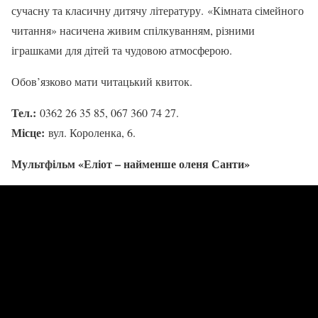
сучасну та класичну дитячу літературу. «Кімната сімейного
читання» насичена живим спілкуванням, різними
іграшками для дітей та чудовою атмосферою.
Обов’язково мати читацький квиток.
Тел.:
0362 26 35 85, 067 360 74 27.
Місце:
вул. Короленка, 6.
Мультфільм «Еліот – найменше оленя Санти»