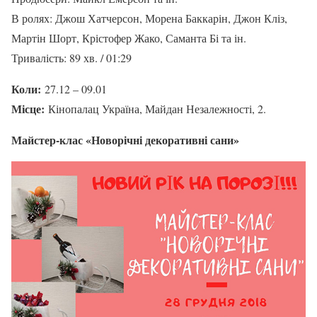
В ролях: Джош Хатчерсон, Морена Баккарін, Джон Кліз,
Мартін Шорт, Крістофер Жако, Саманта Бі та ін.
Тривалість: 89 хв. / 01:29
Коли:
27.12 – 09.01
Місце:
Кінопалац Україна, Майдан Незалежності, 2.
Майстер-клас «Новорічні декоративні сани»