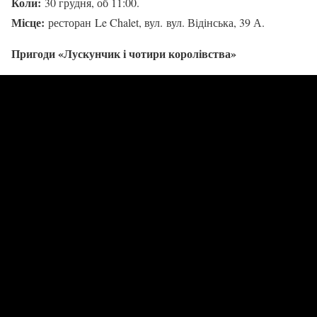
Коли:
30 грудня, об 11:00.
Місце:
ресторан Le Chalet, вул. вул. Відінська, 39 А.
Пригоди «Лускунчик і чотири королівства»