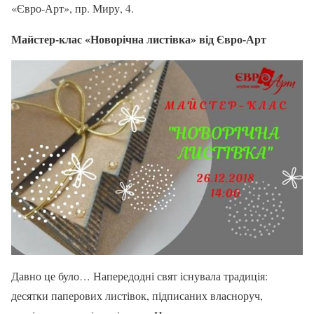
«Євро-Арт», пр. Миру, 4.
Майстер-клас «Новорічна листівка» від Євро-Арт
Давно це було… Напередодні свят існувала традиція:
десятки паперових листівок, підписаних власноруч,