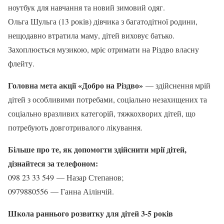
ноутбук для навчання та новий зимовий одяг.
Ольга Шульга (13 років) дівчика з багатодітної родини,
нещодавно втратила маму, дітей виховує батько.
Захоплюється музикою, мріє отримати на Різдво власну
флейту.
Головна мета акції «Добро на Різдво»
— здійснення мрій
дітей з особливими потребами, соціально незахищених та
соціально вразливих категорій, тяжкохворих дітей, що
потребують довготривалого лікування.
Більше про те, як допомогти здійснити мрії дітей,
дізнайтеся за телефоном:
098 23 33 549 — Назар Степанов;
0979880556 — Ганна Аілінчій.
Школа раннього розвитку для дітей 3-5 років