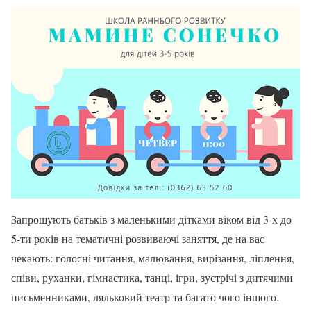
Запрошують батьків з маленькими дітками віком від 3-х до
5-ти років на тематичні розвиваючі заняття, де на вас
чекають: голосні читання, малювання, вирізання, ліплення,
співи, руханки, гімнастика, танці, ігри, зустрічі з дитячими
письменниками, ляльковий театр та багато чого іншого.