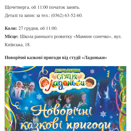
Щочетверга, об 11:00 початок занять.
Деталі та запис за тел.: (0362) 63-52-60.
Коли:
27 грудня, об 11:00.
Місце:
Школа раннього розвитку «Мамине сонечко», вул.
Київська, 18.
Новорічні казкові пригоди від студії «Ладоньки»