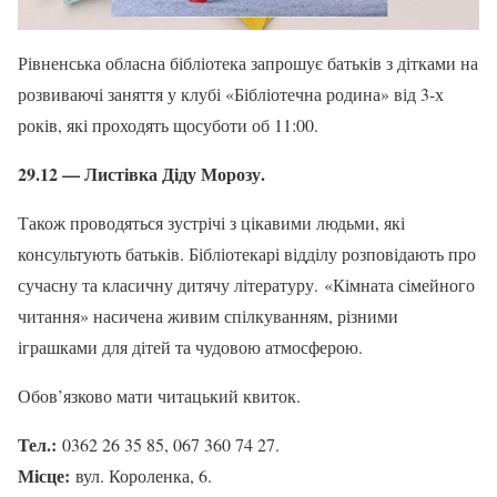
Рівненська обласна бібліотека запрошує батьків з дітками на
розвиваючі заняття у клубі «Бібліотечна родина» від 3-х
років, які проходять щосуботи об 11:00.
29.12 — Листівка Діду Морозу.
Також проводяться зустрічі з цікавими людьми, які
консультують батьків. Бібліотекарі відділу розповідають про
сучасну та класичну дитячу літературу. «Кімната сімейного
читання» насичена живим спілкуванням, різними
іграшками для дітей та чудовою атмосферою.
Обов’язково мати читацький квиток.
Тел.:
0362 26 35 85, 067 360 74 27.
Місце:
вул. Короленка, 6.