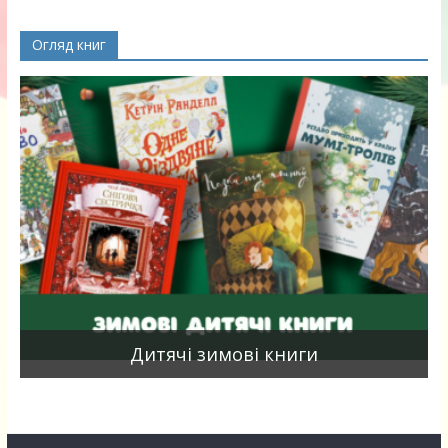
Огляд книг
я
Дитячі зимові книги