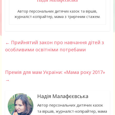
Надія Малафєєвська
Автор персональних дитячих казок та віршів,
журналіст-копірайтер, мама з трирічним стажем.
←
Прийнятий закон про навчання дітей з
особливими освітніми потребами
Премія для мам України: «Мама року 2017»
→
Надія Малафєєвська
Автор персональних дитячих казок
та віршів, журналіст-копірайтер, мама