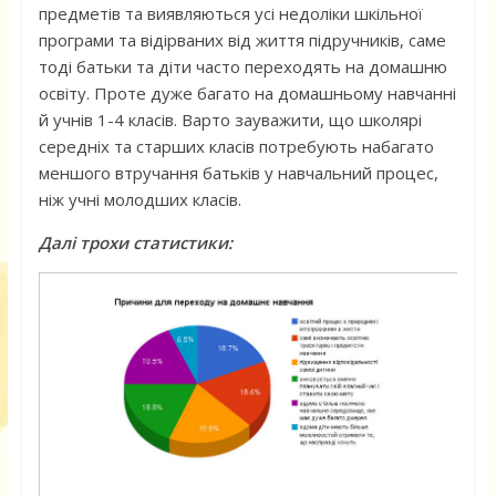
предметів та виявляються усі недоліки шкільної
програми та відірваних від життя підручників, саме
тоді батьки та діти часто переходять на домашню
освіту. Проте дуже багато на домашньому навчанні
й учнів 1-4 класів. Варто зауважити, що школярі
середніх та старших класів потребують набагато
меншого втручання батьків у навчальний процес,
ніж учні молодших класів.
Далі трохи статистики: