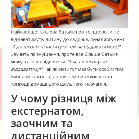
Найчастіше на слова батьків про те, що вони не
віддаватимуть дитину до садочка, лунає аргумент:
“А до школи та інституту теж не віддаватимете?”
.
Звучить як знущання, проте все більше батьків
можуть легко відповісти:
“Так, і в школу не
віддаватиму!”
Так як інститут має бути особистим
вибором кожного, розглянемо можливості та
тонкощі домашнього шкільного навчання.
У чому різниця між
екстернатом,
заочним та
дистанційним