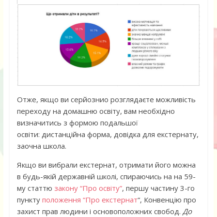
Отже, якщо ви серйознио розглядаєте можливість
переходу на домашню освіту, вам необхідно
визначитись з формою подальшої
освіти: дистанційна форма, довідка для екстернату,
заочна школа.
Якщо ви вибрали екстернат, отримати його можна
в будь-якій державній школі, спираючись на на 59-
му статтю
закону “Про освіту”
, першу частину 3-го
пункту
положення “Про екстернат
“, Конвенцію про
захист прав людини і основоположних свобод.
До