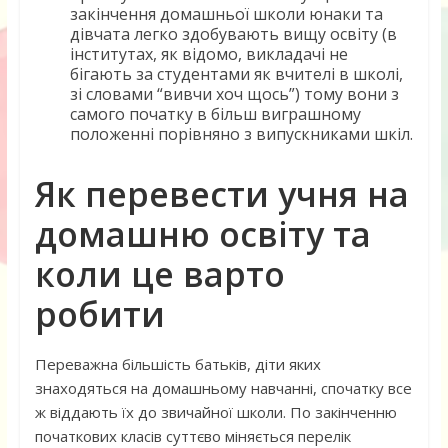
закінчення домашньої школи юнаки та
дівчата легко здобувають вищу освіту (в
інститутах, як відомо, викладачі не
бігають за студентами як вчителі в школі,
зі словами “вивчи хоч щось”) тому вони з
самого початку в більш виграшному
положенні порівняно з випускниками шкіл.
Як перевести учня на
домашню освіту та
коли це варто
робити
Переважна більшість батьків, діти яких
знаходяться на домашньому навчанні, спочатку все
ж віддають їх до звичайної школи. По закінченню
початкових класів суттєво міняється перелік