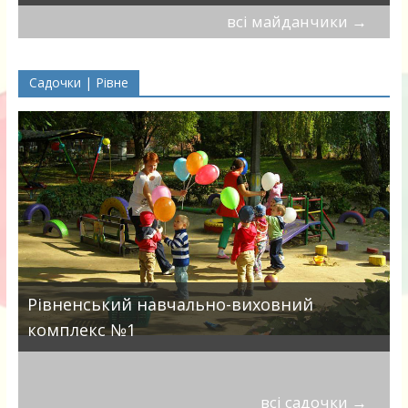
всі майданчики
→
Садочки | Рівне
Рівненський навчально-виховний
комплекс №1
всі садочки
→