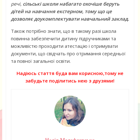
речі,
сільські школи набагато охочіше беруть
дітей на навчання екстерном, тому що це
дозволяє доукомплектувати навчальний заклад.
Також потрібно знати, що в такому разі школа
повинна забезпечити дитину підручниками та
можливістю проходити атестацію і отримувати
документи, що свідчать про отримання середньої
та повної загальної освіти.
Надіюсь стаття буда вам корисною,тому не
забудьте поділитись нею з друзями!