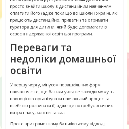
просто знайти школу з дистанційним навчанням,
оплатити його (адже поки що всі школи і Україні, які
працюють дистанційно, приватні) та отримати
куратора для дитини, який буде допомагати в
освоєнні державної освітньої програми.
Переваги та
недоліки домашньої
освіти
У першу чергу, мінусом позашкільних форм
навчання є те, що батьки учня не завжди можуть
повноцінно організувати навчальний процес та
всебічно розвивати її, адже це потребує значних
витрат часу, коштів та сил.
Проте при грамотному батьківському підході,