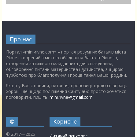
Про нас
Портал «mini-rivne.com» – портал розумних батьків міста
Рівне створений з метою об’єднання батьків Рівного,
створення затишного майданчика для спілкування,
обговорення питань материнства і дитинства, з щирою
турботою про благополуччя і процвітання Вашої родини.
Якщо у Вас є новини, питання, пропозиції щодо співпраці,
хороші ідеї щодо поліпшення Сайту або просто хочеться
поговорити, пишіть:
mini.rivne@gmail.com
©
Корисне
© 2017—2025
Дитячий психолог