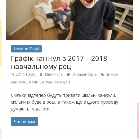
Новини/Події
Графік канікул в 2017 – 2018
навчальному році
2017-10-30
Mini-Rivne
0 коментарів
зимові
,
канікули
Коли шкільні канікули
Скільки відтепер будуть тривати шкільні канікули, і
скільки їх буде в році, а також що з цього приводу
думають педагоги,
Читати далі