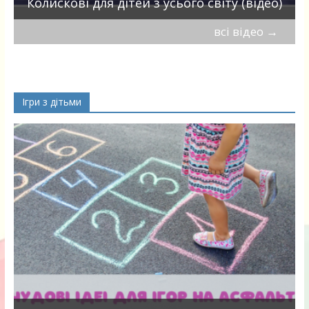
Колискові для дітей з усього світу (відео)
всі відео
→
Ігри з дітьми