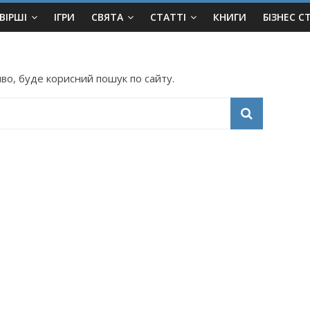
ВІРШІ
ІГРИ
СВЯТА
СТАТТІ
КНИГИ
БІЗНЕС С
во, буде корисний пошук по сайту.