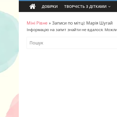
Skip
ДОБІРКИ
ТВОРЧІСТЬ З ДІТКАМИ
to
content
Міні Рівне
»
Записи по мітці: Марія Шугай
Інформацію на запит знайти не вдалося. Можли