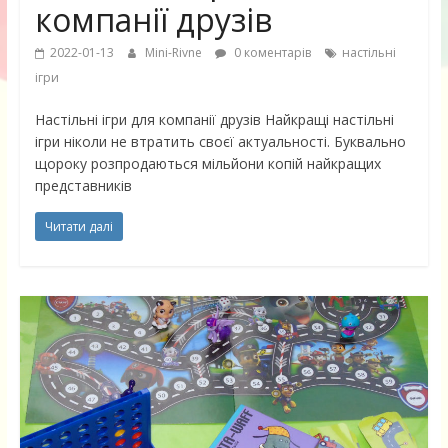
компанії друзів
2022-01-13
Mini-Rivne
0 коментарів
настільні
ігри
Настільні ігри для компанії друзів Найкращі настільні
ігри ніколи не втратить своєї актуальності. Буквально
щороку розпродаються мільйони копій найкращих
представників
Читати далі