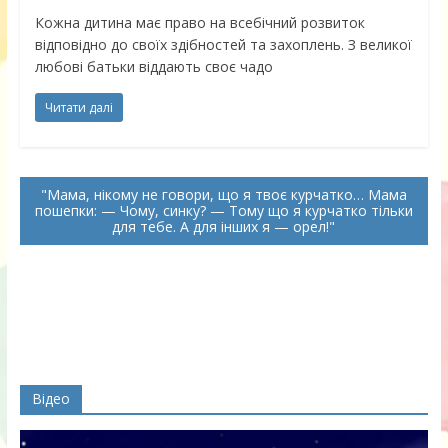
Кожна дитина має право на всебічний розвиток
відповідно до своїх здібностей та захоплень. З великої
любові батьки віддають своє чадо
Читати далі
Мама, нікому не говори, що я твоє курчатко… Мама
пошепки: — Чому, синку? — Тому що я курчатко тільки
для тебе. А для інших я — орел!
Відео