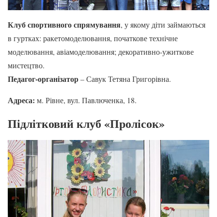
Клуб спортивного спрямування
, у якому діти займаються
в гуртках: ракетомоделювання, початкове технічне
моделювання, авіамоделювання; декоративно-ужиткове
мистецтво.
Педагог-організатор
– Савук Тетяна Григорівна.
Адреса:
м. Рівне, вул. Павлюченка, 18.
Підлітковий клуб «Пролісок»