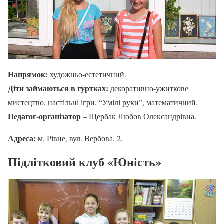
Напрямок:
художньо-естетичний.
Діти займаються в гуртках:
декоративно-ужиткове
мистецтво, настільні ігри, “Умілі руки”, математичний.
Педагог-організатор
– Щербак Любов Олександрівна.
Адреса:
м. Рівне, вул. Вербова, 2.
Підлітковий клуб «Юність»