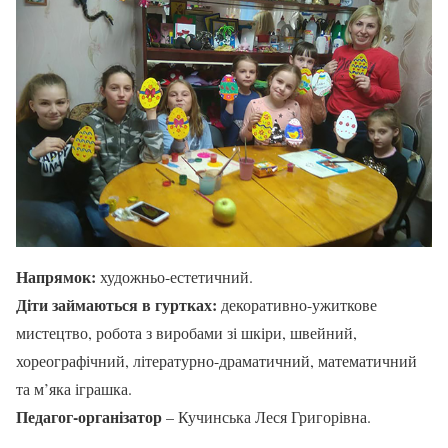
Напрямок:
художньо-естетичний.
Діти займаються в гуртках:
декоративно-ужиткове
мистецтво, робота з виробами зі шкіри, швейний,
хореографічний, літературно-драматичний, математичний
та м’яка іграшка.
Педагог-організатор
– Кучинська Леся Григорівна.