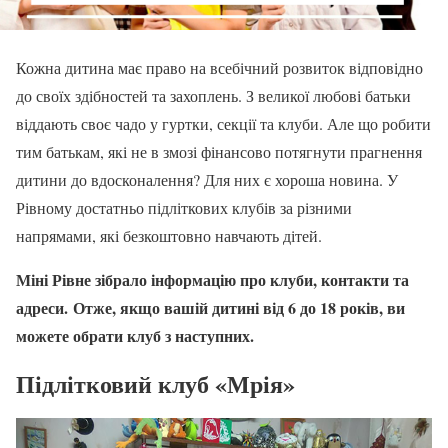
Кожна дитина має право на всебічний розвиток відповідно
до своїх здібностей та захоплень. З великої любові батьки
віддають своє чадо у гуртки, секції та клуби. Але що робити
тим батькам, які не в змозі фінансово потягнути прагнення
дитини до вдосконалення? Для них є хороша новина. У
Рівному достатньо підліткових клубів за різними
напрямами, які безкоштовно навчають дітей.
Міні Рівне зібрало інформацію про клуби, контакти та
адреси. Отже, якщо вашій дитині від 6 до 18 років, ви
можете обрати клуб з наступних.
Підлітковий клуб «Мрія»