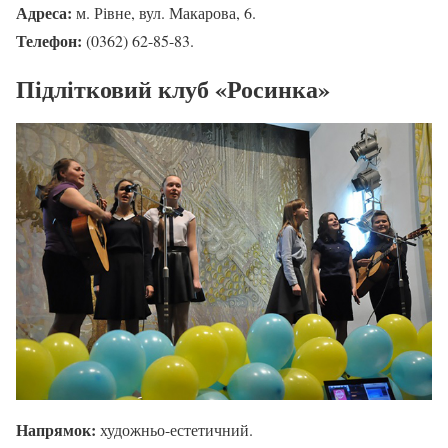
Адреса:
м. Рівне, вул. Макарова, 6.
Телефон:
(0362) 62-85-83.
Підлітковий клуб «Росинка»
Напрямок:
художньо-естетичний.