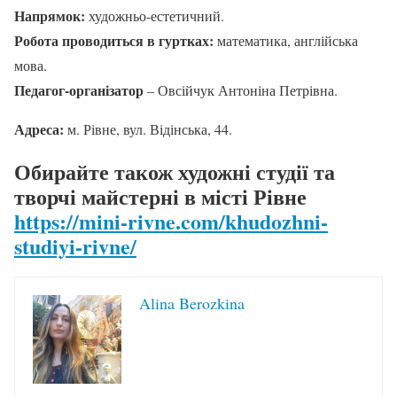
Напрямок:
художньо-естетичний.
Робота проводиться в гуртках:
математика, англійська
мова.
Педагог-організатор
– Овсійчук Антоніна Петрівна.
Адреса:
м. Рівне, вул. Відінська, 44.
Обирайте також художні студії та
творчі майстерні в місті Рівне
https://mini-rivne.com/khudozhni-
studiyi-rivne/
Alina Berozkina