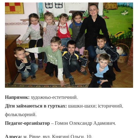
Напрямок:
художньо-естетичний.
Діти займаються в гуртках:
шашки-шахи; історичний,
фолькльорний.
Педагог-організатор
– Гомон Олександр Адамович.
Адреса:
м. Рівне, вул. Княгині Ольги, 10.