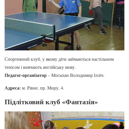
Спортивний клуб, у якому діти займаються настільним
тенісом і вивчають англійську мову.
Педагог-організатор
– Мосьпан Володимир Ілліч.
Адреса:
м. Рівне, пр. Миру, 4.
Підлітковий клуб «Фантазія»