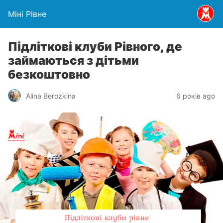
Міні Рівне
Підліткові клуби Рівного, де
займаються з дітьми
безкоштовно
Alina Berozkina
6 років ago