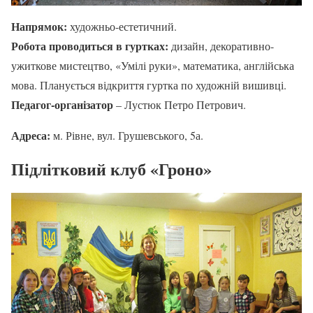
Напрямок:
художньо-естетичний.
Робота проводиться в гуртках:
дизайн, декоративно-
ужиткове мистецтво, «Умілі руки», математика, англійська
мова. Планується відкриття гуртка по художній вишивці.
Педагог-організатор
– Лустюк Петро Петрович.
Адреса:
м. Рівне, вул. Грушевського, 5а.
Підлітковий клуб «Гроно»