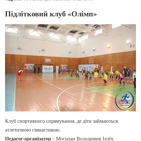
Підлітковий клуб «Олімп»
Клуб спортивного спрямування, де діти займаються
атлетичною гімнастикою.
Педагог-організатор
– Мосьпан Володимир Ілліч.