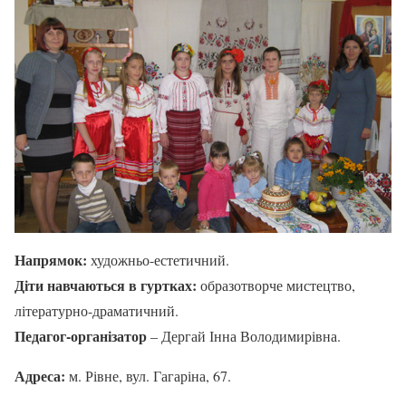
Напрямок:
художньо-естетичний.
Діти навчаються в гуртках:
образотворче мистецтво,
літературно-драматичний.
Педагог-організатор
– Дергай Інна Володимирівна.
Адреса:
м. Рівне, вул. Гагаріна, 67.