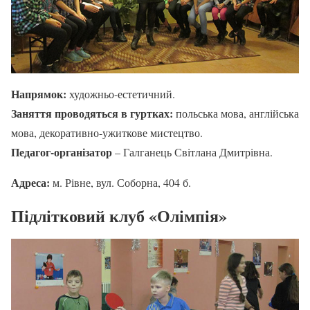
Напрямок:
художньо-естетичний.
Заняття проводяться в гуртках:
польська мова, англійська
мова, декоративно-ужиткове мистецтво.
Педагог-організатор
– Галганець Світлана Дмитрівна.
Адреса:
м. Рівне, вул. Соборна, 404 б.
Підлітковий клуб «Олімпія»