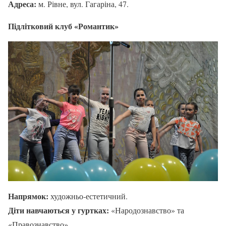
Адреса:
м. Рівне, вул. Гагаріна, 47.
Підлітковий клуб «Романтик»
Напрямок:
художньо-естетичний.
Діти навчаються у гуртках:
«Народознавство» та
«Правознавство».