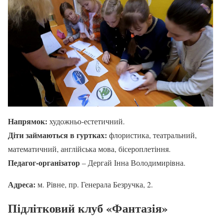
Напрямок:
художньо-естетичний.
Діти займаються в гуртках:
флористика, театральний,
математичний, англійська мова, бісероплетіння.
Педагог-організатор
– Дергай Інна Володимирівна.
Адреса:
м. Рівне, пр. Генерала Безручка, 2.
Підлітковий клуб «Фантазія»