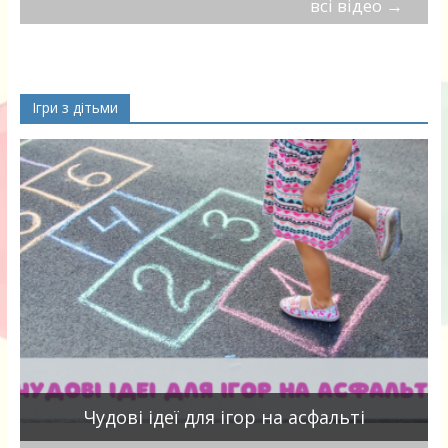
всі відео
→
Ігри з дітьми
Чудові ідеї для ігор на асфальті