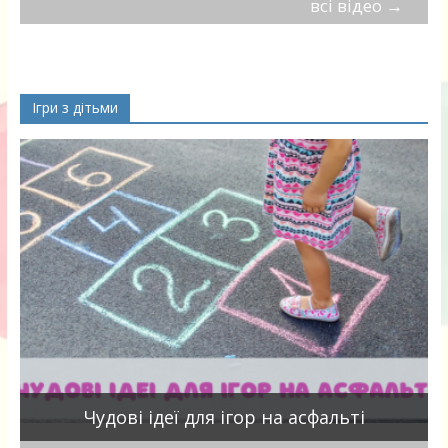
всі відео
→
Ігри з дітьми
Чудові ідеї для ігор на асфальті