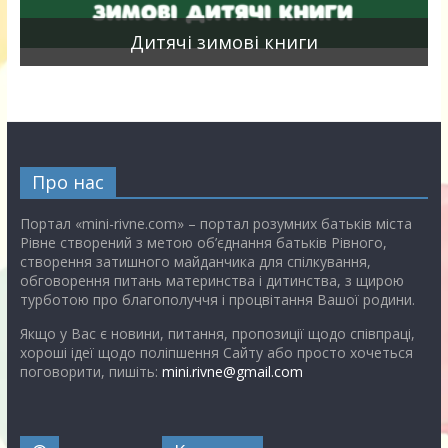
я
Дитячі зимові книги
Про нас
Портал «mini-rivne.com» – портал розумних батьків міста
Рівне створений з метою об’єднання батьків Рівного,
створення затишного майданчика для спілкування,
обговорення питань материнства і дитинства, з щирою
турботою про благополуччя і процвітання Вашої родини.
Якщо у Вас є новини, питання, пропозиції щодо співпраці,
хороші ідеї щодо поліпшення Сайту або просто хочеться
поговорити, пишіть:
mini.rivne@gmail.com