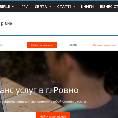
ВІРШІ
ІГРИ
СВЯТА
СТАТТІ
КНИГИ
БІЗНЕС С
 рівне