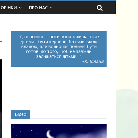
ТОРІНКИ
ПРО НАС
Діти повинні - поки вони залишаються
дітьми - бути керовані батьківською
владою, але водночас повинні бути
готові до того, щоб не завжди
залишатися дітьми.
~К. Віланд
Відео