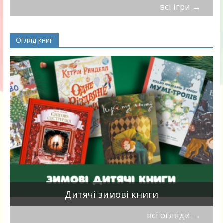
всі ігри
→
Огляд книг
я
Дитячі зимові книги
всі огляди
→