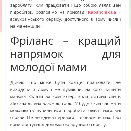
заробляти, ким працювати і що собою являє цей
підробіток, розповімо на прикладі
Kabanchik.ua
–
всеукраїнського сервісу, доступного в тому числі і
на Рівненщині.
Фріланс – кращий
напрямок для
молодої мами
Дійсно, що може бути краще: працювати, не
виходячи з дому і не думаючи, на кого лишити
малюка. Сідати за комп’ютер, коли дитина спить
або захоплена власною грою. У будь-який час мати
можливість зупинитися і зробити більш нагальні
справи. Це не єдина перевага – є безліч інших. І всі
вони доступні зі допомогою зручного сервісу.