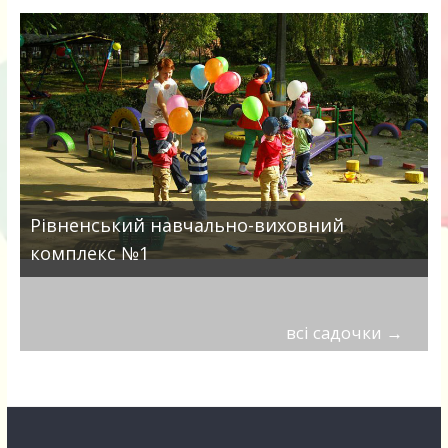
Рівненський навчально-виховний
комплекс №1
всі садочки
→