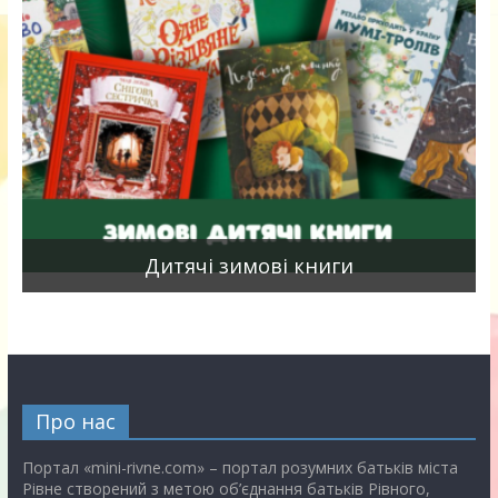
я
Дитячі зимові книги
Про нас
Портал «mini-rivne.com» – портал розумних батьків міста
Рівне створений з метою об’єднання батьків Рівного,