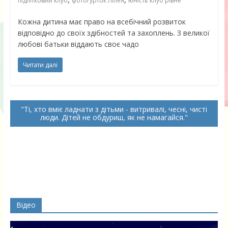
підлітковий клуб
фотогурток Лілея
юність клуб рівне
Кожна дитина має право на всебічний розвиток
відповідно до своїх здібностей та захоплень. З великої
любові батьки віддають своє чадо
Читати далі
Ті, хто вміє ладнати з дітьми - витривалі, чесні, чисті
люди. Дітей не обдуриш, як не намагайся.
Відео