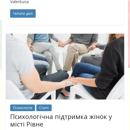
Valentuna
Читати далі
Психологія
Статті
Психологічна підтримка жінок у
місті Рівне