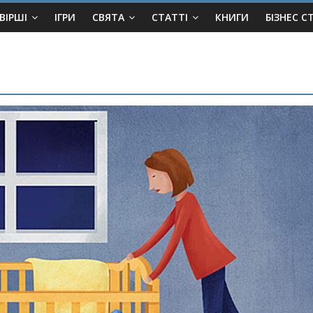
ВІРШІ
ІГРИ
СВЯТА
СТАТТІ
КНИГИ
БІЗНЕС С