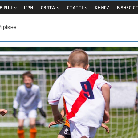
ВІРШІ
ІГРИ
СВЯТА
СТАТТІ
КНИГИ
БІЗНЕС С
й рівне