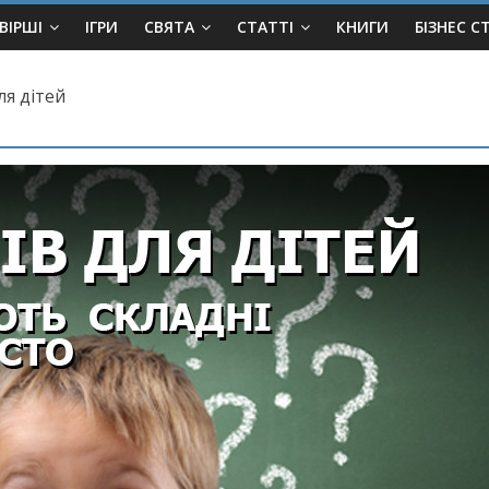
ВІРШІ
ІГРИ
СВЯТА
СТАТТІ
КНИГИ
БІЗНЕС С
ля дітей